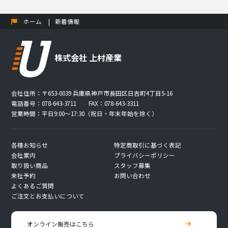
ホーム
新着情報
株式会社 上村産業
会社住所：〒653-0039 兵庫県神戸市長田区日吉町4丁目5-16
電話番号：078-643-3711 FAX：078-643-3311
営業時間：平日9:00〜17:30（祝日・年末年始を除く）
各種お知らせ
特定商取引に基づく表記
会社案内
プライバシーポリシー
取り扱い商品
スタッフ募集
来社予約
お問い合わせ
よくあるご質問
ご注文とお支払いについて
オンライン販売はこちら