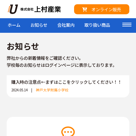
オンライン販売
ホーム
お知らせ
会社案内
取り扱い商品
来社予
toggl
お知らせ
弊社からの新着情報をご確認ください。
学校毎のお知らせはログインページに表示しております。
購入時の注意点←まずはここをクリックしてください！！
2024.05.14 |
神戸大学附属小学校