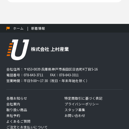
ホーム
新着情報
株式会社 上村産業
会社住所：〒653-0039 兵庫県神戸市長田区日吉町4丁目5-16
電話番号：078-643-3711 FAX：078-643-3311
営業時間：平日9:00〜17:30（祝日・年末年始を除く）
各種お知らせ
特定商取引に基づく表記
会社案内
プライバシーポリシー
取り扱い商品
スタッフ募集
来社予約
お問い合わせ
よくあるご質問
ご注文とお支払いについて