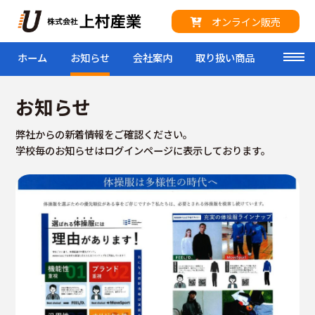
オンライン販売
ホーム
お知らせ
会社案内
取り扱い商品
来社予
toggl
お知らせ
弊社からの新着情報をご確認ください。
学校毎のお知らせはログインページに表示しております。